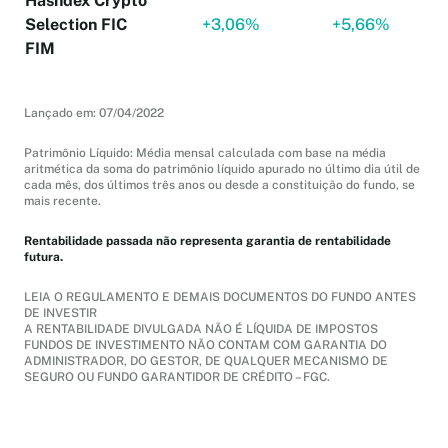
Hashdex Crypto
Selection FIC
+
3,06%
+
5,66%
FIM
Lançado em: 07/04/2022
Patrimônio Líquido: Média mensal calculada com base na média
aritmética da soma do patrimônio líquido apurado no último dia útil de
cada mês, dos últimos três anos ou desde a constituição do fundo, se
mais recente.
Rentabilidade passada não representa garantia de rentabilidade
futura.
LEIA O REGULAMENTO E DEMAIS DOCUMENTOS DO FUNDO ANTES
DE INVESTIR
A RENTABILIDADE DIVULGADA NÃO É LÍQUIDA DE IMPOSTOS
FUNDOS DE INVESTIMENTO NÃO CONTAM COM GARANTIA DO
ADMINISTRADOR, DO GESTOR, DE QUALQUER MECANISMO DE
SEGURO OU FUNDO GARANTIDOR DE CRÉDITO – FGC.