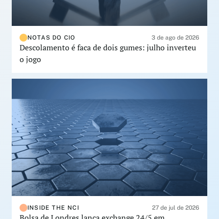
NOTAS DO CIO
3 de ago de 2026
Descolamento é faca de dois gumes: julho inverteu
o jogo
INSIDE THE NCI
27 de jul de 2026
Bolsa de Londres lança exchange 24/5 em