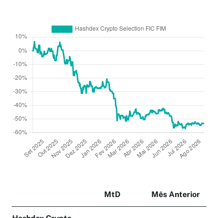
MtD
Mês Anterior