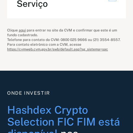
Serviço
Clique
aqui
para entrar no site da CVM e confirmar que este é um
fundo cadastrado.
Telefone para contato da CVM: 0800 025 9666 ou (21) 3554-8557.
Para contato eletrônico com a CVM, acesse
https://cvmweb.cvm.gov.br/swb/default.asp?sg_sistema=sac
ONDE INVESTIR
Hashdex Crypto
Selection FIC FIM está