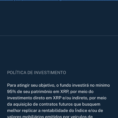
POLÍTICA DE INVESTIMENTO
Para atingir seu objetivo, o fundo investirá no mínimo
95% de seu patrimônio em XRP, por meio do
investimento direto em XRP e/ou indireto, por meio
da aquisição de contratos futuros que busquem
melhor replicar a rentabilidade do Índice e/ou de
valores mobiliários emitidos por veículos de