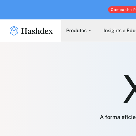
Campanha Pu
Produtos
Insights e Ed
A forma eficie