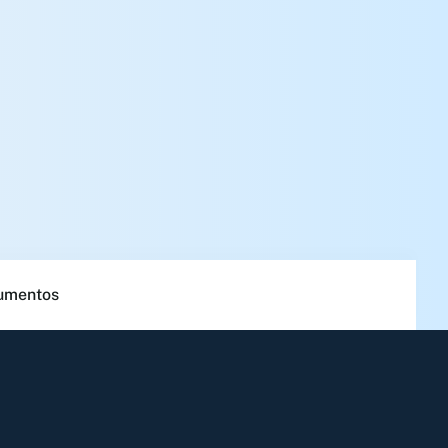
umentos