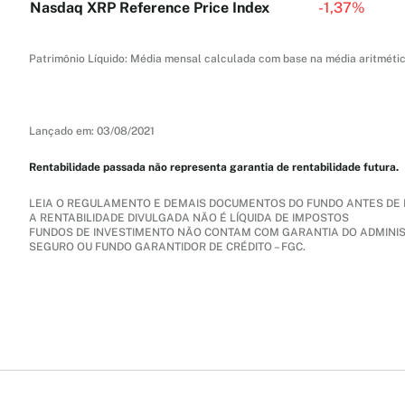
Nasdaq XRP Reference Price Index
-
1,37%
Patrimônio Líquido: Média mensal calculada com base na média aritmética 
Lançado em: 03/08/2021
Rentabilidade passada não representa garantia de rentabilidade futura.
LEIA O REGULAMENTO E DEMAIS DOCUMENTOS DO FUNDO ANTES DE 
A RENTABILIDADE DIVULGADA NÃO É LÍQUIDA DE IMPOSTOS
FUNDOS DE INVESTIMENTO NÃO CONTAM COM GARANTIA DO ADMINI
SEGURO OU FUNDO GARANTIDOR DE CRÉDITO – FGC.