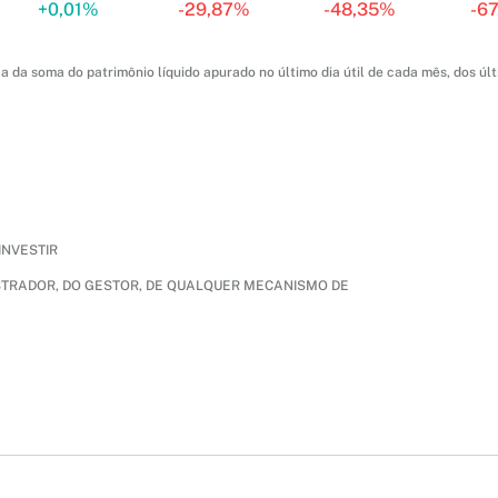
+
0,01%
-
29,87%
-
48,35%
-
67
da soma do patrimônio líquido apurado no último dia útil de cada mês, dos últ
INVESTIR
STRADOR, DO GESTOR, DE QUALQUER MECANISMO DE