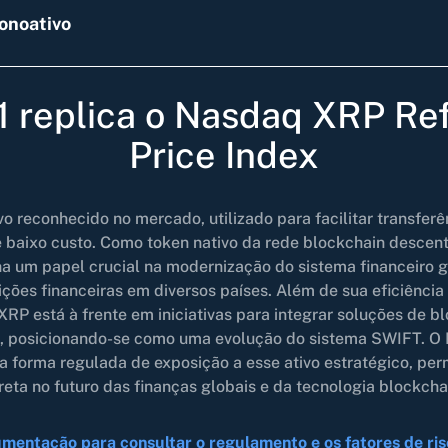
onoativo
 replica o Nasdaq XRP Re
Price Index
o reconhecido no mercado, utilizado para facilitar transferê
e baixo custo. Como token nativo da rede blockchain descen
 um papel crucial na modernização do sistema financeiro g
uições financeiras em diversos países. Além de sua eficiênc
 XRP está à frente em iniciativas para integrar soluções de 
al, posicionando-se como uma evolução do sistema SWIFT. O
a forma regulada de exposição a esse ativo estratégico, per
reta no futuro das finanças globais e da tecnologia blockcha
mentação para consultar o regulamento e os fatores de ris