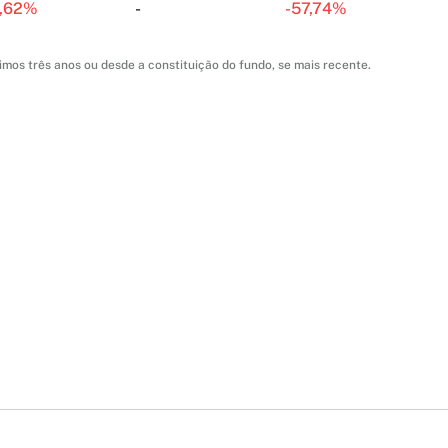
,62%
-
-
57,74%
imos três anos ou desde a constituição do fundo, se mais recente.