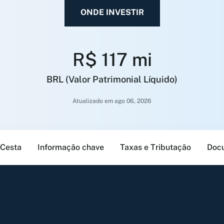
ONDE INVESTIR
R$ 117 mi
BRL (Valor Patrimonial Líquido)
Atualizado em ago 06, 2026
Cesta
Informação chave
Taxas e Tributação
Doc