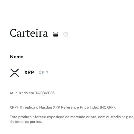
Carteira
Nome
XRP
XRP
Atualizado em 06/08/2026
XRPH11 replica o Nasdaq XRP Reference Price Index (NQXRP).
Este produto oferece exposição ao mercado cripto, com custódia segura, 
de todos os portes.