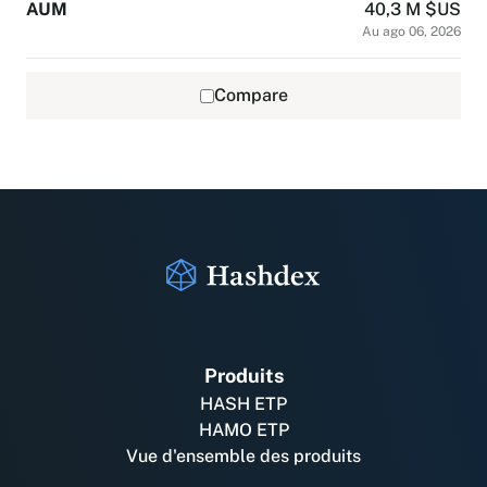
AUM
40,3 M $US
Au ago 06, 2026
Compare
Produits
HASH ETP
HAMO ETP
Vue d'ensemble des produits