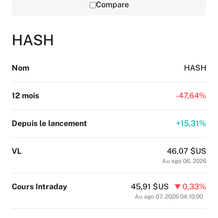
Compare
HASH
Nom
HASH
12 mois
-
47,64%
Depuis le lancement
+
15,31%
VL
46,07 $US
Au ago 06, 2026
Cours Intraday
45,91 $US
0,33%
Au ago 07, 2026 04:10:00